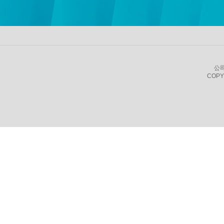
公
COPY