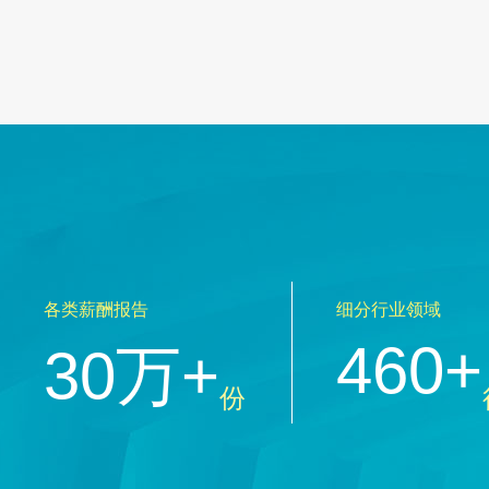
各类薪酬报告
细分行业领域
460+
30万+
份