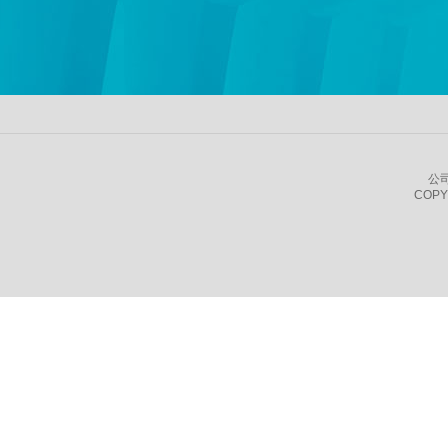
公
COPY