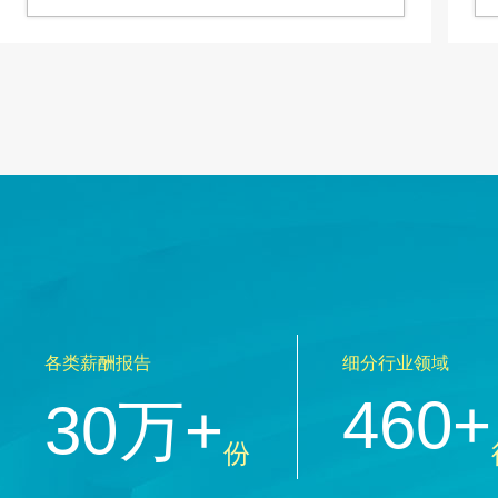
各类薪酬报告
细分行业领域
460+
30万+
份