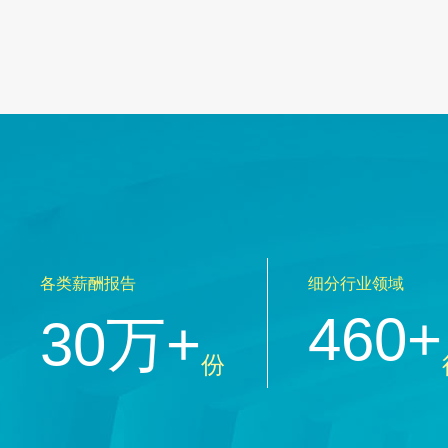
各类薪酬报告
细分行业领域
460+
30万+
份