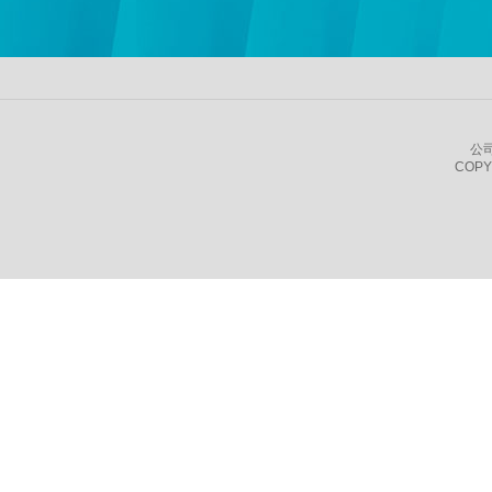
公
COPY