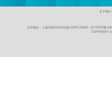
关于我们
公司地址：上海市闵行区申长路1209号万科时一区T4写字楼-506室
COPYRIGHT ©