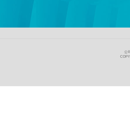
公
COPY