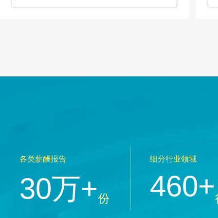
各类薪酬报告
细分行业领域
460+
30万+
份