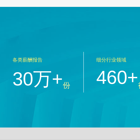
各类薪酬报告
细分行业领域
460+
30万+
份