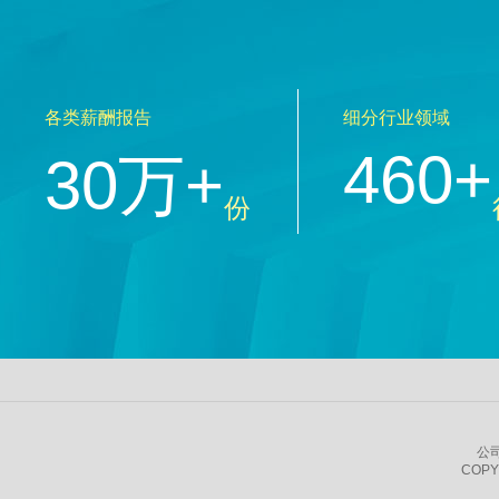
各类薪酬报告
细分行业领域
460+
30万+
份
公
COPY