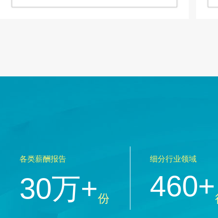
各类薪酬报告
细分行业领域
460+
30万+
份