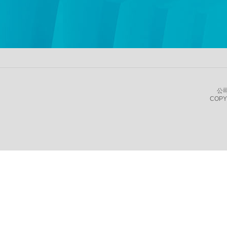
公
COPY