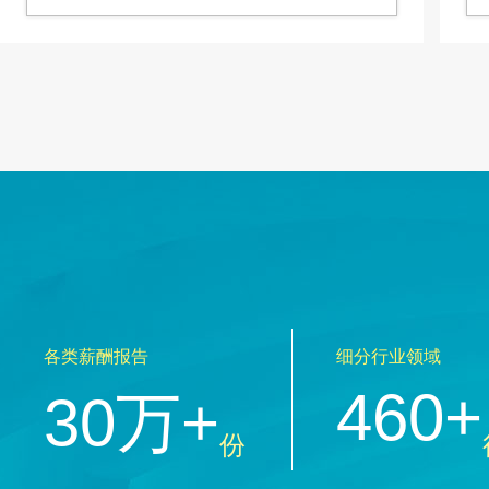
各类薪酬报告
细分行业领域
460+
30万+
份