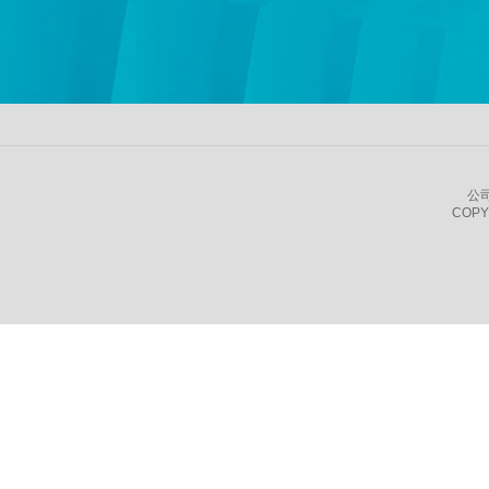
公
COPY