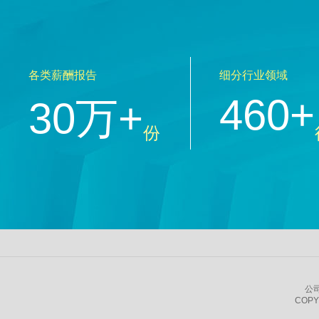
各类薪酬报告
细分行业领域
460+
30万+
份
公
COPY