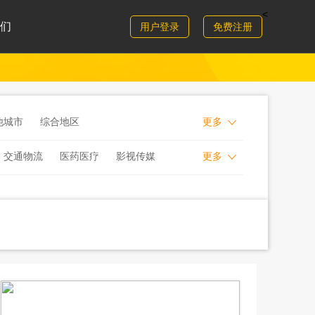
<
们
用户登录
免费注册
他城市
综合地区
更多
交通物流
医药医疗
影视传媒
更多
行证券
保险基金
互联网