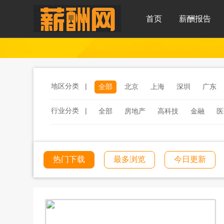
首页
薪酬报告
地区分类 |
全部
北京
上海
深圳
广东
行业分类 |
全部
房地产
高科技
金融
医
服务
汽车
汽车零部件
酒店
工程建筑
文化传媒
学校教育
热门下载
最多浏览
今日更新