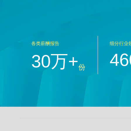
各类薪酬报告
细分行业
46
30万+
份