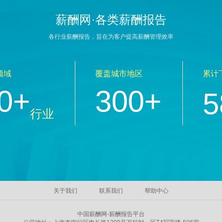
薪酬网·各类薪酬报告
各行业薪酬报告，旨在为客户提高薪酬管理效率
领域
覆盖城市地区
累计
0+
300+
5
行业
关于我们
联系我们
帮助中心
中国薪酬网-薪酬报告平台