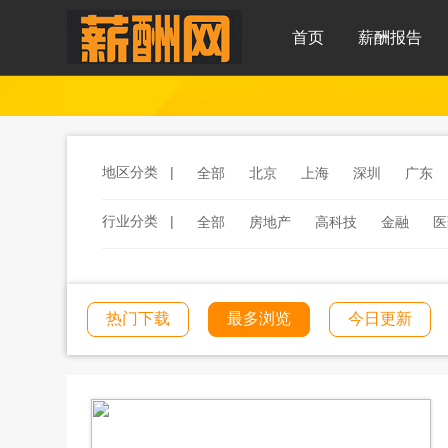
首页
薪酬报告
地区分类 |
全部
北京
上海
深圳
广东
行业分类 |
全部
房地产
高科技
金融
医
服务
汽车
汽车零部件
酒店
工程建筑
文化传媒
学校教育
热门下载
最多浏览
今日更新