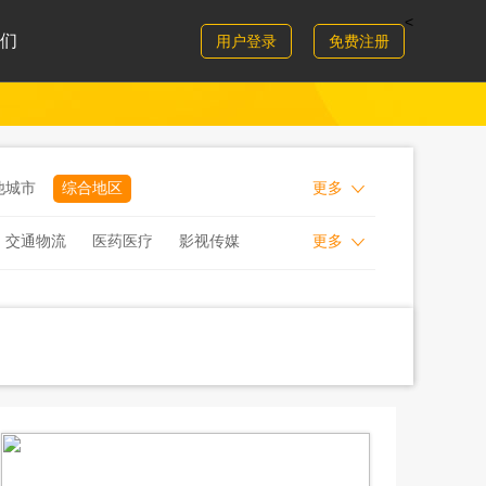
<
们
用户登录
免费注册
他城市
综合地区
更多
交通物流
医药医疗
影视传媒
更多
行证券
保险基金
互联网