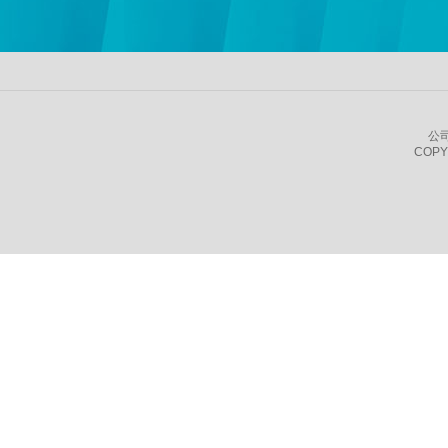
公
COPY