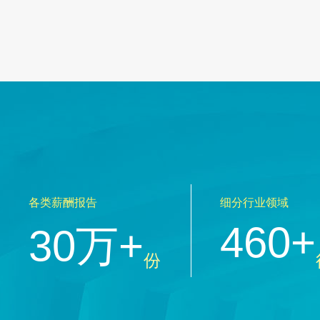
各类薪酬报告
细分行业领域
460+
30万+
份