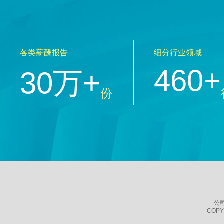
各类薪酬报告
细分行业领域
460+
30万+
份
公
COPY