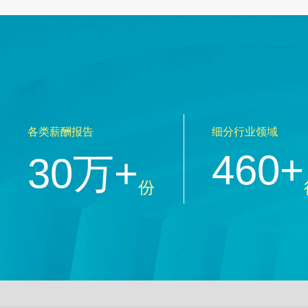
各类薪酬报告
细分行业领域
460+
30万+
份