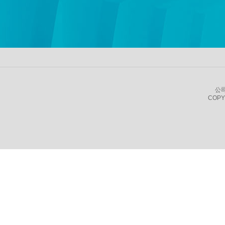
公
COPY