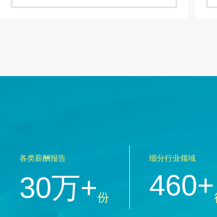
各类薪酬报告
细分行业领域
460+
30万+
份