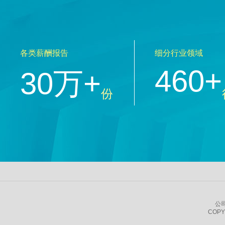
各类薪酬报告
细分行业领域
460+
30万+
份
公
COPY