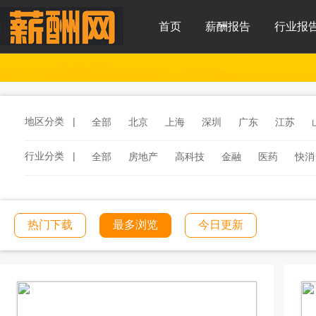
首页
薪酬报告
行业报
地区分类 |
全部
北京
上海
深圳
广东
江苏
行业分类 |
全部
房地产
高科技
金融
医药
快消
服务
汽车
汽车零部件
酒店
连锁餐饮
工程建筑
文化传媒
学校教育
医院医疗
热门下载
最多浏览
今日更新