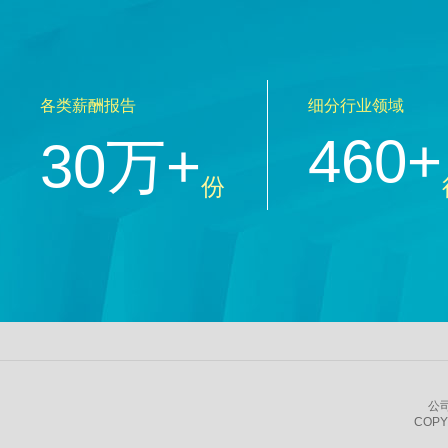
各类薪酬报告
细分行业领域
460+
30万+
份
公
COPY