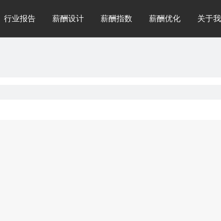
行业报告
薪酬设计
薪酬指数
薪酬优化
关于我