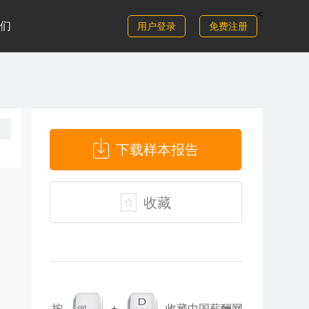
<
们
用户登录
免费注册
下载样本报告
收藏
按
+
收藏中国薪酬网