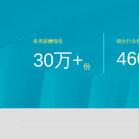
各类薪酬报告
细分行业
46
30万+
份