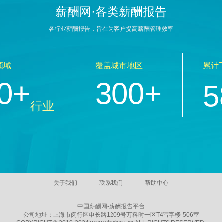
薪酬网·各类薪酬报告
各行业薪酬报告，旨在为客户提高薪酬管理效率
领域
覆盖城市地区
累计
0+
300+
5
行业
关于我们
联系我们
帮助中心
中国薪酬网-薪酬报告平台
公司地址：上海市闵行区申长路1209号万科时一区T4写字楼-506室