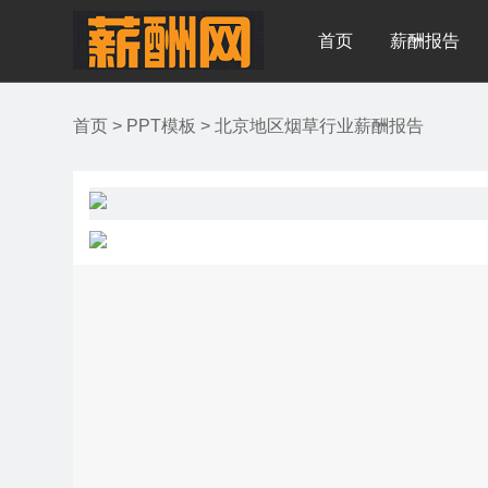
首页
薪酬报告
首页
>
PPT模板
>
北京地区烟草行业薪酬报告