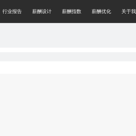
行业报告
薪酬设计
薪酬指数
薪酬优化
关于我