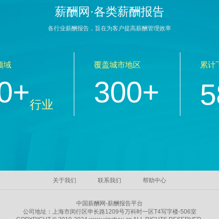
薪酬网·各类薪酬报告
各行业薪酬报告，旨在为客户提高薪酬管理效率
领域
覆盖城市地区
累计
0+
300+
5
行业
关于我们
联系我们
帮助中心
中国薪酬网-薪酬报告平台
公司地址：上海市闵行区申长路1209号万科时一区T4写字楼-506室