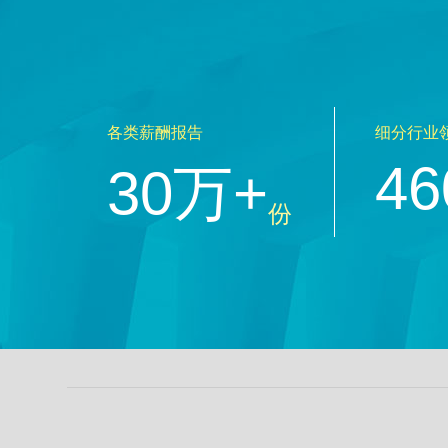
各类薪酬报告
细分行业
46
30万+
份