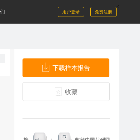
<
们
用户登录
免费注册
下载样本报告
收藏
按
+
收藏中国薪酬网