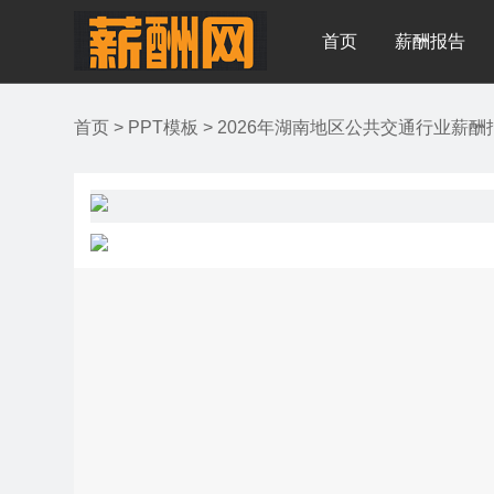
首页
薪酬报告
首页
>
PPT模板
>
2026年湖南地区公共交通行业薪酬