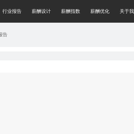
行业报告
薪酬设计
薪酬指数
薪酬优化
关于我
报告