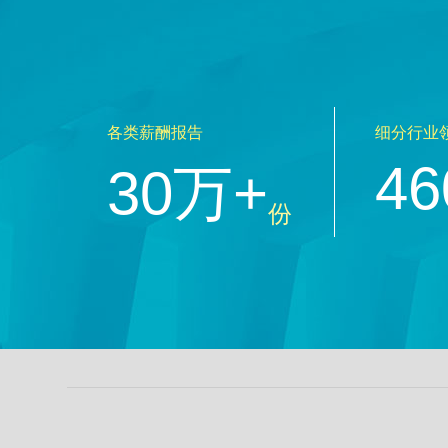
各类薪酬报告
细分行业
46
30万+
份