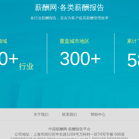
薪酬网·各类薪酬报告
各行业薪酬报告，旨在为客户提高薪酬管理效率
领域
覆盖城市地区
累计
0+
300+
5
行业
关于我们
联系我们
帮助中心
中国薪酬网-薪酬报告平台
公司地址：上海市闵行区申长路1209号万科时一区T4写字楼-506室