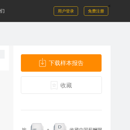
<
们
用户登录
免费注册
下载样本报告
收藏
按
+
收藏中国薪酬网