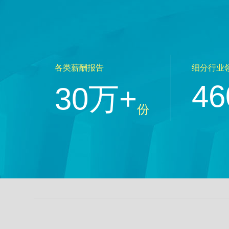
各类薪酬报告
细分行业
46
30万+
份