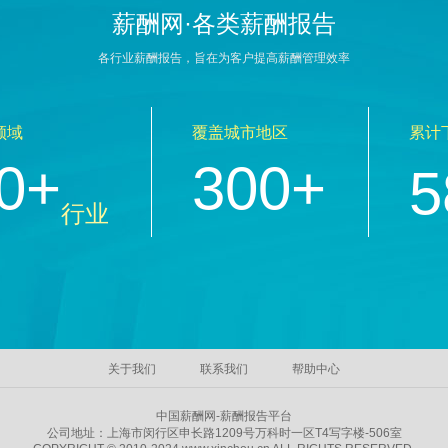
薪酬网·各类薪酬报告
各行业薪酬报告，旨在为客户提高薪酬管理效率
领域
覆盖城市地区
累计
0+
300+
5
行业
关于我们
联系我们
帮助中心
中国薪酬网-薪酬报告平台
公司地址：上海市闵行区申长路1209号万科时一区T4写字楼-506室