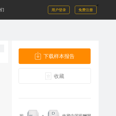
<
们
用户登录
免费注册
下载样本报告
收藏
按
+
收藏中国薪酬网