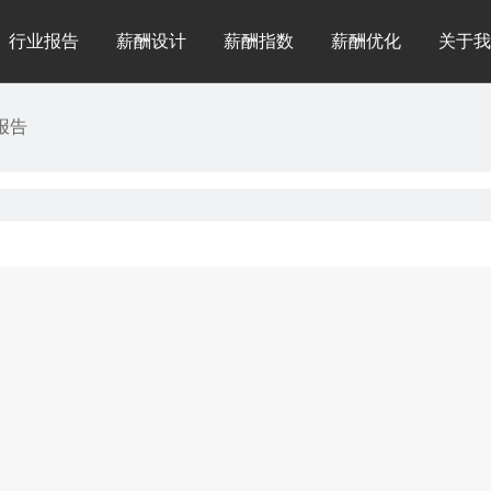
行业报告
薪酬设计
薪酬指数
薪酬优化
关于我
报告