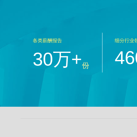
各类薪酬报告
细分行业
46
30万+
份