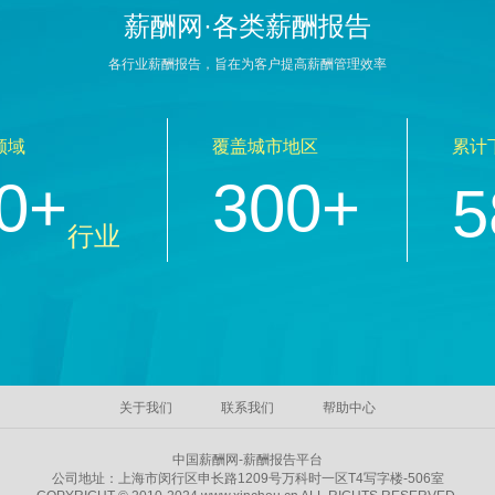
薪酬网·各类薪酬报告
各行业薪酬报告，旨在为客户提高薪酬管理效率
领域
覆盖城市地区
累计
0+
300+
5
行业
关于我们
联系我们
帮助中心
中国薪酬网-薪酬报告平台
公司地址：上海市闵行区申长路1209号万科时一区T4写字楼-506室