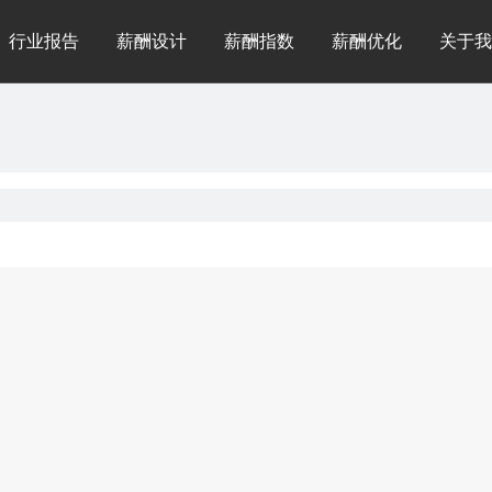
行业报告
薪酬设计
薪酬指数
薪酬优化
关于我