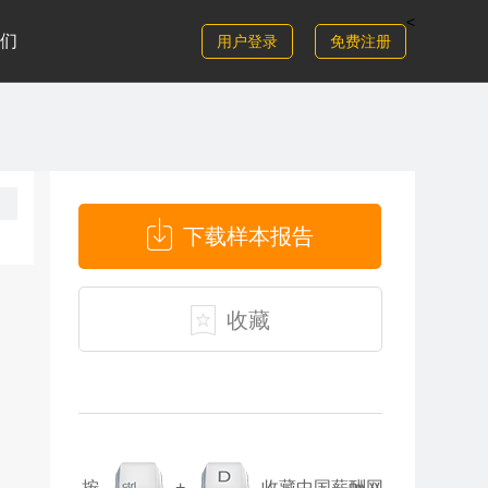
<
们
用户登录
免费注册
下载样本报告
收藏
按
+
收藏中国薪酬网