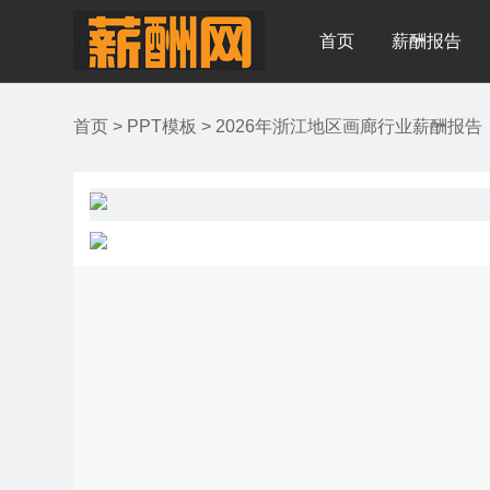
首页
薪酬报告
首页
>
PPT模板
>
2026年浙江地区画廊行业薪酬报告