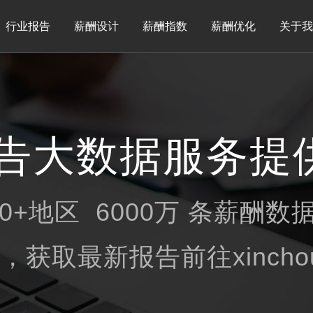
行业报告
薪酬设计
薪酬指数
薪酬优化
关于我
告大数据服务提
00+地区 6000万 条薪酬数
获取最新报告前往xinchou