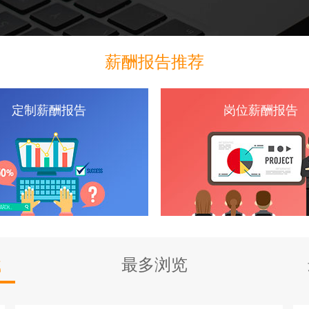
薪酬报告推荐
定制薪酬报告
岗位薪酬报告
载
最多浏览