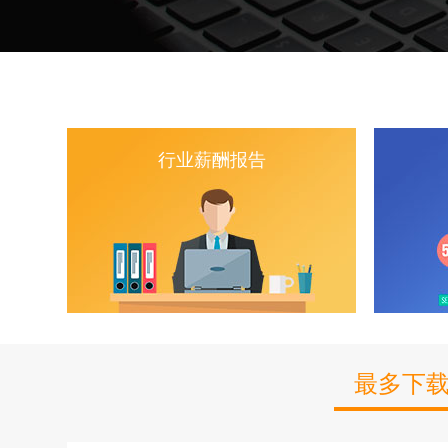
行业薪酬报告
最多下