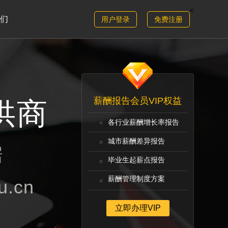
<
们
用户登录
免费注册
薪酬报告会员VIP权益
供商
各行业薪酬增长率报告
城市薪酬差异报告
据
毕业生起薪点报告
薪酬管理制度方案
.cn
立即办理VIP